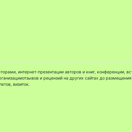
вторами, интернет-презентации авторов и книг, конференции, вс
организацииотзывов и рецензий на других сайтах до размещени
летов, визиток.