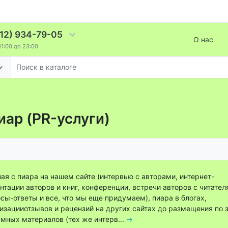
812) 934-79-05
О нас
11:00 до 23:00
иар (PR-услуги)
ая с пиара на нашем сайте (интервью с авторами, интернет-
нтации авторов и книг, конференции, встречи авторов с читател
сы-ответы и все, что мы еще придумаем), пиара в блогах,
изацииотзывов и рецензий на других сайтах до размещения по 
мных материалов (тех же интерв...
→