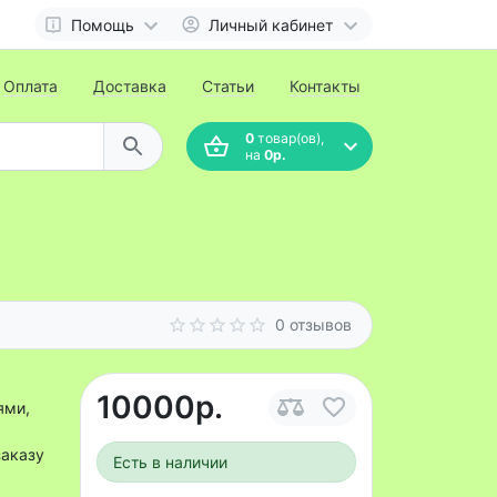
Помощь
Личный кабинет
Оплата
Доставка
Статьи
Контакты
0
товар(ов),
на
0р.
0 отзывов
10000р.
ями,
заказу
Есть в наличии